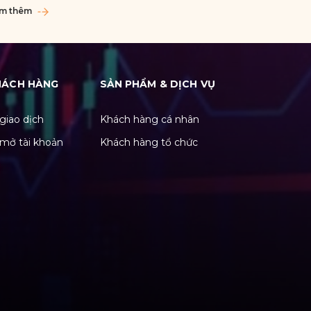
m thêm
HÁCH HÀNG
SẢN PHẨM & DỊCH VỤ
giao dịch
Khách hàng cá nhân
mở tài khoản
Khách hàng tổ chức