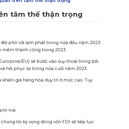
uan trên tâm thế thận trọng
ên tâm thế thận trọng
 để đối phó với lạm phát trong nửa đầu năm 2023
ánh mềm thành công trong 2023.
Eurozone/EU) sẽ bước vào suy thoái trong bối
và hồi phục lại trong nửa cuối năm 2023.
à khiến giá hàng hóa duy trì ở mức cao. Tuy
mạnh mẽ.
 chúng tôi kỳ vọng dòng vốn FDI sẽ tiếp tục