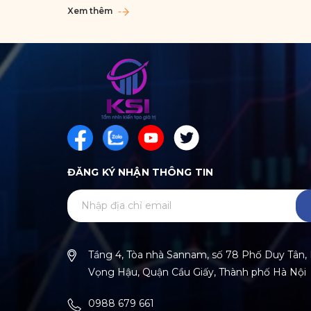
Xem thêm
ĐĂNG KÝ NHẬN THÔNG TIN
Tầng 4, Tòa nhà Sannam, số 78 Phố Duy Tân
Vọng Hậu, Quận Cầu Giấy, Thành phố Hà Nội
0988 679 661