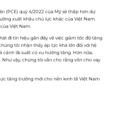
hân (PCE) quý 4/2022 của Mỹ sẽ thấp hơn dự
trường xuất khẩu chủ lực khác của Việt Nam.
 của Việt Nam.
át đi tín hiệu gần đây về việc giảm tốc độ tăng
 chúng tôi nhận thấy áp lực khá lớn đối với hệ
ối cảnh lãi suất có xu hướng tăng. Hơn nữa,
n. Như vậy, chúng tôi vẫn cho rằng vốn cho vay
 lực tăng trưởng mới cho nền kinh tế Việt Nam