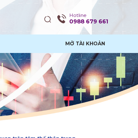
Hotline
0988 679 661
MỞ TÀI KHOẢN