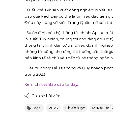
• Xuất khẩu và sản xuất công nghiệp: Nhiều s
báo của Fed. Đây có thể là tín hiệu đầu tiên g
Điều này, cùng với việc Trung Quốc mở cửa trở 
• Sự ổn định của hệ thống tài chính: Áp lực mấ
lãi suất. Tuy nhiên, chúng tôi cho rằng áp lực 
thống tài chính đến từ trái phiếu doanh nghiệp
chúng tôi cũng cho rằng thị trường cần thời gi
nền kinh tế sẽ chủ yếu đến từ hệ thống ngân 
• Đầu tư công: Đầu tư công và Quy hoạch phát 
trong 2023.
Xem chi tiết Báo cáo tại đây.
Chia sẻ bài viết:
Tags:
2023
Chiến lược
MIRAE AS