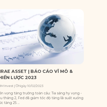
IRAE ASSET | BÁO CÁO VĨ MÔ &
HIẾN LƯỢC 2023
Ngày 10/02/2023
IM Invest
|
iển vọng tăng trưởng toàn cầu: Tia sáng hy vọng -
u tháng 2, Fed đã giảm tốc độ tăng lãi suất xuống
c tăng 25 ...