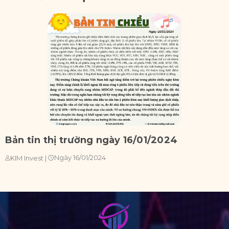
Bản tin thị trường ngày 16/01/2024
B
Ngày 16/01/2024
KIM Invest
|