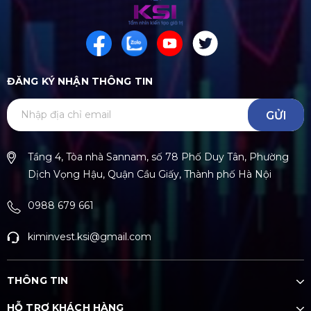
ĐĂNG KÝ NHẬN THÔNG TIN
GỬI
Tầng 4, Tòa nhà Sannam, số 78 Phố Duy Tân, Phường
Dịch Vọng Hậu, Quận Cầu Giấy, Thành phố Hà Nội
0988 679 661
kiminvest.ksi@gmail.com
THÔNG TIN
HỖ TRỢ KHÁCH HÀNG