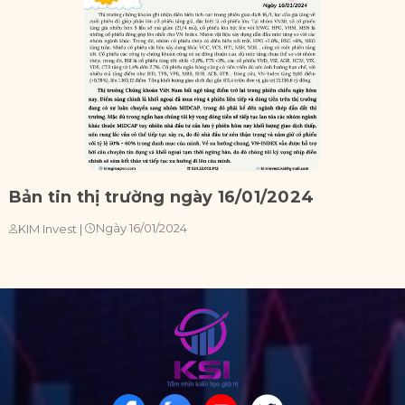
Bản tin thị trường ngày 16/01/2024
B
Ngày 16/01/2024
KIM Invest
|