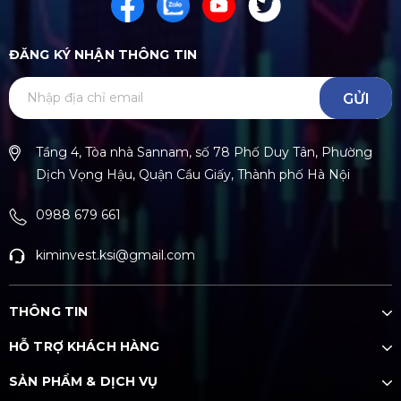
ĐĂNG KÝ NHẬN THÔNG TIN
GỬI
Tầng 4, Tòa nhà Sannam, số 78 Phố Duy Tân, Phường
Dịch Vọng Hậu, Quận Cầu Giấy, Thành phố Hà Nội
0988 679 661
kiminvest.ksi@gmail.com
THÔNG TIN
HỖ TRỢ KHÁCH HÀNG
SẢN PHẨM & DỊCH VỤ