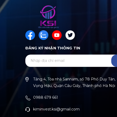
ĐĂNG KÝ NHẬN THÔNG TIN
Tầng 4, Tòa nhà Sannam, số 78 Phố Duy Tân
Vọng Hậu, Quận Cầu Giấy, Thành phố Hà Nội
0988 679 661
kiminvest.ksi@gmail.com