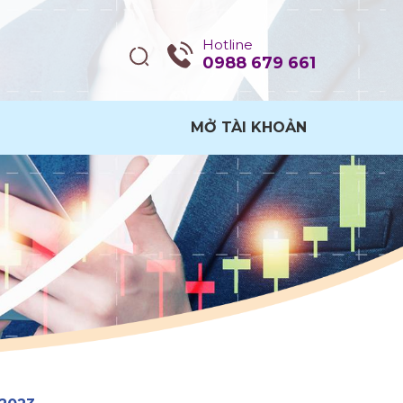
Hotline
0988 679 661
MỞ TÀI KHOẢN