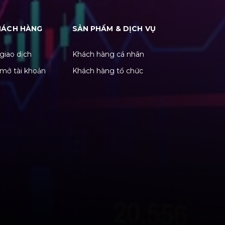
HÁCH HÀNG
SẢN PHẨM & DỊCH VỤ
giao dịch
Khách hàng cá nhân
mở tài khoản
Khách hàng tổ chức