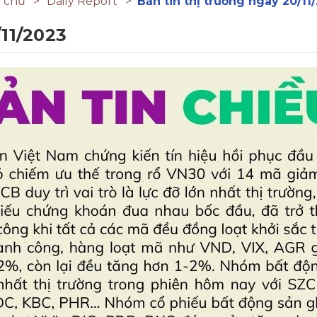
 chủ
Daily Report
Bản tin thị trường ngày 20/11
/11/2023