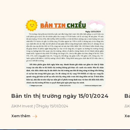
Bản tin thị trường ngày 15/01/2024
B
Ngày 15/01/2024
KIM Invest
|
K
Xem thêm
Xe