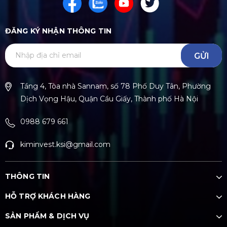
ĐĂNG KÝ NHẬN THÔNG TIN
GỬI
Tầng 4, Tòa nhà Sannam, số 78 Phố Duy Tân, Phường
Dịch Vọng Hậu, Quận Cầu Giấy, Thành phố Hà Nội
0988 679 661
kiminvest.ksi@gmail.com
THÔNG TIN
HỖ TRỢ KHÁCH HÀNG
SẢN PHẨM & DỊCH VỤ