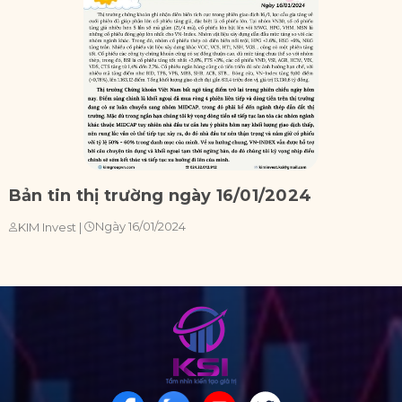
Bản tin thị trường ngày 16/01/2024
B
Ngày 16/01/2024
KIM Invest
|